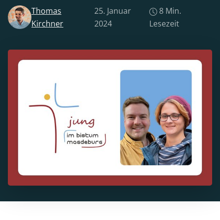
Thomas
25. Januar
8 Min.
Kirchner
2024
Lesezeit