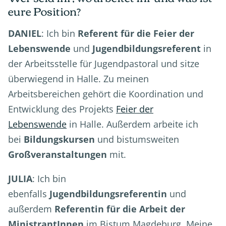
eure Position?
DANIEL
: Ich bin
Referent für die Feier der
Lebenswende
und
Jugendbildungsreferent
in
der Arbeitsstelle für Jugendpastoral und sitze
überwiegend in Halle. Zu meinen
Arbeitsbereichen gehört die Koordination und
Entwicklung des Projekts
Feier der
Lebenswende
in Halle. Außerdem arbeite ich
bei
Bildungskursen
und bistumsweiten
Großveranstaltungen
mit.
JULIA
: Ich bin
ebenfalls
Jugendbildungsreferentin
und
außerdem
Referentin für die Arbeit der
MinistrantInnen
im Bistum Magdeburg. Meine