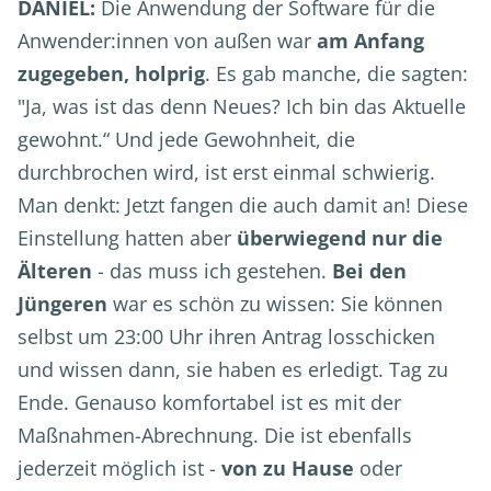
DANIEL:
Die Anwendung der Software für die
Anwender:innen von außen war
am Anfang
zugegeben, holprig
. Es gab manche, die sagten:
"Ja, was ist das denn Neues? Ich bin das Aktuelle
gewohnt.“ Und jede Gewohnheit, die
durchbrochen wird, ist erst einmal schwierig.
Man denkt: Jetzt fangen die auch damit an! Diese
Einstellung hatten aber
überwiegend nur die
Älteren
- das muss ich gestehen.
Bei den
Jüngeren
war es schön zu wissen: Sie können
selbst um 23:00 Uhr ihren Antrag losschicken
und wissen dann, sie haben es erledigt. Tag zu
Ende. Genauso komfortabel ist es mit der
Maßnahmen-Abrechnung. Die ist ebenfalls
jederzeit möglich ist -
von zu Hause
oder