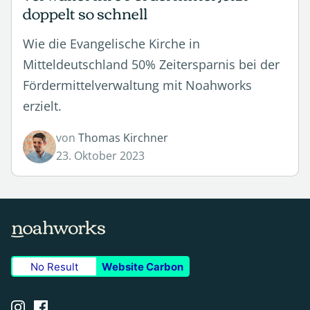
doppelt so schnell
Wie die Evangelische Kirche in
Mitteldeutschland 50% Zeitersparnis bei der
Fördermittelverwaltung mit Noahworks
erzielt.
von
Thomas Kirchner
23. Oktober 2023
No Result
Website Carbon