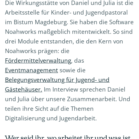
Die Wirkungsstätte von Daniel und Julia ist die
Arbeitsstelle für Kinder- und Jugendpastoral
im Bistum Magdeburg. Sie haben die Software
Noahworks maßgeblich mitentwickelt. So sind
drei Module entstanden, die den Kern von
Noahworks prägen: die
Fördermittelverwaltung
, das
Eventmanagement
sowie die
Belegungsverwaltung für Jugend- und
Gästehäuser.
Im Interview sprechen Daniel
und Julia über unsere Zusammenarbeit. Und
teilen ihre Sicht auf die Themen
Digitalisierung und Jugendarbeit.
Wer seid ihr, wo arbeitet ihr und was ist