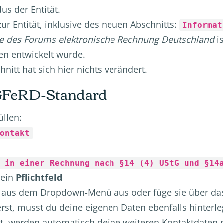
us der Entität.
zur Entität, inklusive des neuen Abschnitts:
Informat
e des Forums elektronische Rechnung Deutschland
is
en entwickelt wurde.
itt hat sich hier nichts verändert.
UGFeRD-Standard
üllen:
Kontakt
n in einer Rechnung nach §14 (4) UStG und §14
 ein
Pflichtfeld
 aus dem Dropdown-Menü aus oder füge sie über das
erst, musst du deine eigenen Daten ebenfalls hinterle
t, werden automatisch deine weiteren Kontaktdaten m