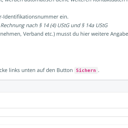
r-Identifikationsnummer ein.
r Rechnung nach § 14 (4) UStG und § 14a UStG
ernehmen, Verband etc.) musst du hier weitere Anga
icke links unten auf den Button
.
Sichern