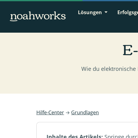
Lösungen
Erfolgsg
E
Wie du elektronische
Hilfe-Center
→
Grundlagen
Inhalte des Artikels:
Springe durc