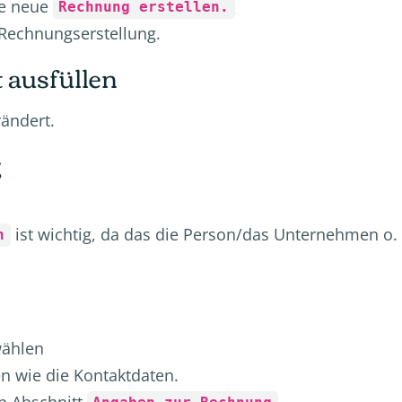
e neue
Rechnung erstellen.
e Rechnungserstellung.
 ausfüllen
rändert.
g
ist wichtig, da das die Person/das Unternehmen o. 
n
wählen
en wie die Kontaktdaten.
n Abschnitt