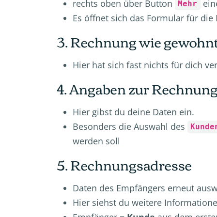
rechts oben über Button
ein
Mehr
Es öffnet sich das Formular für di
3. Rechnung wie gewohnt
Hier hat sich fast nichts für dich ve
4. Angaben zur Rechnun
Hier gibst du deine Daten ein.
Besonders die Auswahl des
Kunde
werden soll
5. Rechnungsadresse
Daten des Empfängers erneut aus
Hier siehst du weitere Information
Empfänger =
Kunde
aus dem erste