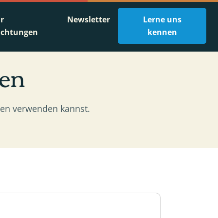
ür
Newsletter
Lerne uns
ichtungen
kennen
en
len verwenden kannst.