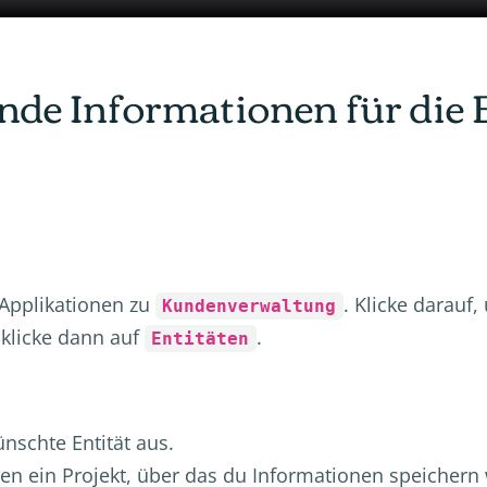
gende Informationen für di
 Applikationen zu
. Klicke darauf
Kundenverwaltung
klicke dann auf
.
Entitäten
nschte Entität aus.
 ein Projekt, über das du Informationen speichern w