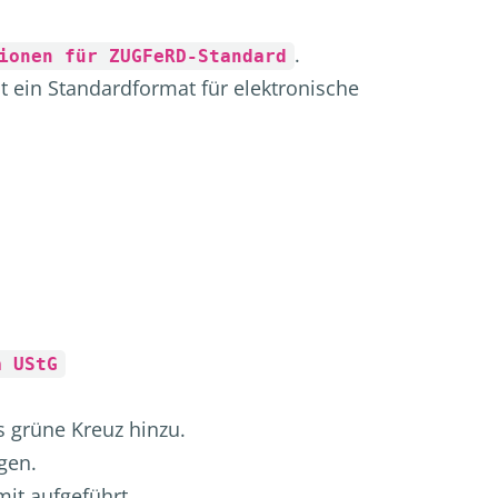
.
ionen für ZUGFeRD-Standard
t ein Standardformat für elektronische
a UStG
 grüne Kreuz hinzu.
gen.
it aufgeführt.