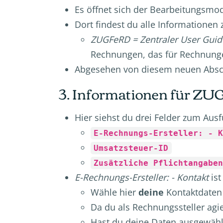
Es öffnet sich der Bearbeitungsmod
Dort findest du alle Informationen 
ZUGFeRD = Zentraler User Guid
Rechnungen, das für Rechnung
Abgesehen von diesem neuen Abschn
3. Informationen für Z
Hier siehst du drei Felder zum Ausf
E-Rechnungs-Ersteller: -
Umsatzsteuer-ID
Zusätzliche Pflichtangabe
E-Rechnungs-Ersteller: -
Kontakt
ist
Wähle hier
deine
Kontaktdaten
Da du als Rechnungssteller agi
Hast du deine Daten ausgewähl