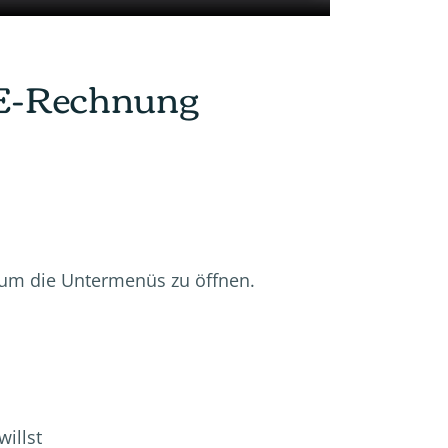
e E-Rechnung
, um die Untermenüs zu öffnen.
illst