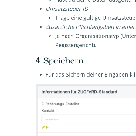
Umsatzsteuer-ID
Trage eine gültige Umsatzsteue
Zusätzliche Pflichtangaben in eine
Je nach Organisationstyp (Unt
Registergericht).
4. Speichern
Für das Sichern deiner Eingaben kl