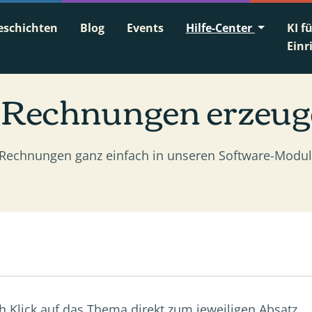
eschichten
Blog
Events
Hilfe-Center
KI f
Einr
-Rechnungen erzeug
 Rechnungen ganz einfach in unseren Software-Modu
h Klick auf das Thema direkt zum jeweiligen Absatz.