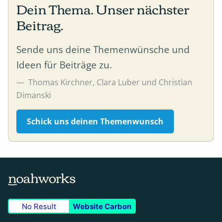
Dein Thema. Unser nächster
Beitrag.
Sende uns deine Themenwünsche und
Ideen für Beiträge zu.
Thomas Kirchner, Clara Luber und Christian
Dimanski
Schick uns deinen Themenwunsch
No Result
Website Carbon