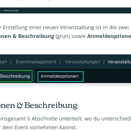
 Erstellung einer neuen Veranstaltung ist in die zwei
onen & Beschreibung
(grün) sowie
Anmeldeoption
onen & Beschreibung
n insgesamt 6 Abschnitte unterteilt, wo du unterschied
 dein Event vornehmen kannst.