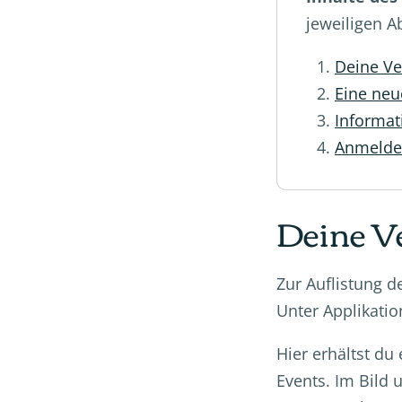
jeweiligen A
Deine Ve
Eine neu
Informat
Anmelde
Deine V
Zur Auflistung de
Unter Applikat
Hier erhältst du
Events. Im Bild 