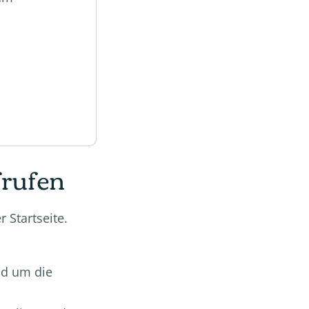
frufen
 Startseite.
nd um die