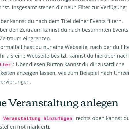
st. Insgesamt stehen dir neun Filter zur Verfügung:
über kannst du nach dem Titel deiner Events filtern.
Über den Zeitraum kannst du nach bestimmten Events
Zeitraum eingrenzen.
Normalfall hast du nur eine Webseite, nach der du filt
 als eine Webseite besitzt, kannst du hierüber nach 
: Über diesen Button kannst du dir zusätzliche
lter
hkeiten anzeigen lassen, wie zum Beispiel nach Uhrzei
servierungen.
ue Veranstaltung anlegen
n
rechts oben
kannst d
Veranstaltung hinzufügen
tellen (rot markiert).