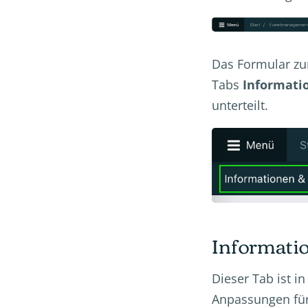
Das Formular zur
Tabs
Informati
unterteilt.
Informati
Dieser Tab ist i
Anpassungen für