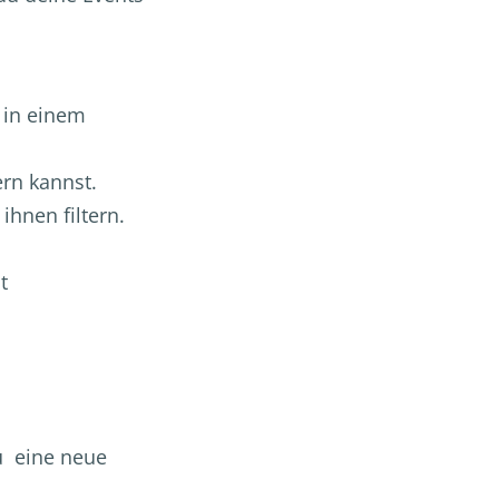
 in einem
ern kannst.
ihnen filtern.
t
u eine neue