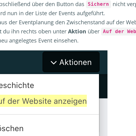
Abschließend über den Button das
nicht ve
Sichern
rd nun in der Liste der Events aufgeführt.
aus der Eventplanung den Zwischenstand auf der We
t du ihn rechts oben unter
Aktion
über
Auf der We
neu angelegtes Event einsehen.