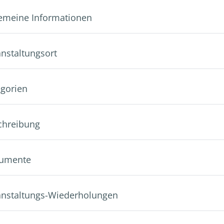
lgemeine Informationen
anstaltungsort
egorien
schreibung
kumente
ranstaltungs-Wiederholungen