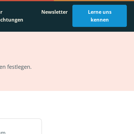
ür
Newsletter
Lerne uns
ichtungen
kennen
en festlegen.
zum