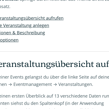
bsatz.
ranstaltungsübersicht aufrufen
e Veranstaltung anlegen
ionen & Beschreibung
optionen
eranstaltungsübersicht au
iner Events gelangst du über die linke Seite auf deiner
ionen → Eventmanagement → Veranstaltungen.
 einen ersten Überblick auf 13 verschiedene Daten ru
unten siehst du den Spaltenkopf (in der Anwendung