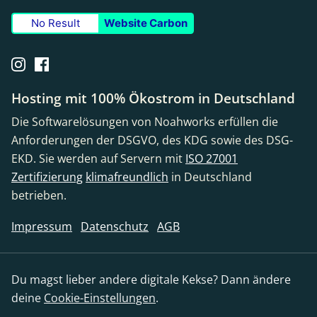
No Result
Website Carbon
Hosting mit 100% Ökostrom in Deutschland
Die Softwarelösungen von Noahworks erfüllen die
Anforderungen der DSGVO, des KDG sowie des DSG-
EKD. Sie werden auf Servern mit
ISO 27001
Zertifizierung
klimafreundlich
in Deutschland
betrieben.
Impressum
Datenschutz
AGB
Du magst lieber andere digitale Kekse? Dann ändere
deine
Cookie-Einstellungen
.