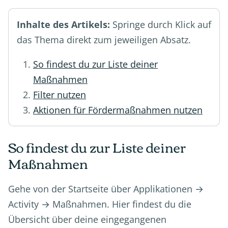
Inhalte des Artikels:
Springe durch Klick auf
das Thema direkt zum jeweiligen Absatz.
So findest du zur Liste deiner
Maßnahmen
Filter nutzen
Aktionen für Fördermaßnahmen nutzen
So findest du zur Liste deiner
Maßnahmen
Gehe von der Startseite über Applikationen →
Activity → Maßnahmen. Hier findest du die
Übersicht über deine eingegangenen