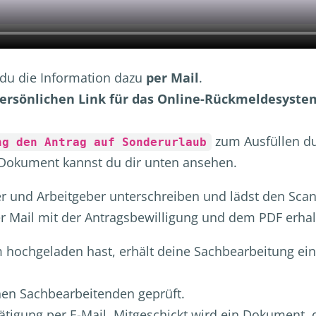
t du die Information dazu
per Mail
.
ersönlichen Link für das Online-Rückmeldesyste
zum Ausfüllen du
ng den Antrag auf Sonderurlaub
s Dokument kannst du dir unten ansehen.
ger und Arbeitgeber unterschreiben und lädst den Sc
r Mail mit der Antragsbewilligung und dem PDF erha
hochgeladen hast, erhält deine Sachbearbeitung ein
en Sachbearbeitenden geprüft.
stätigung per E-Mail. Mitgeschickt wird ein Dokument,