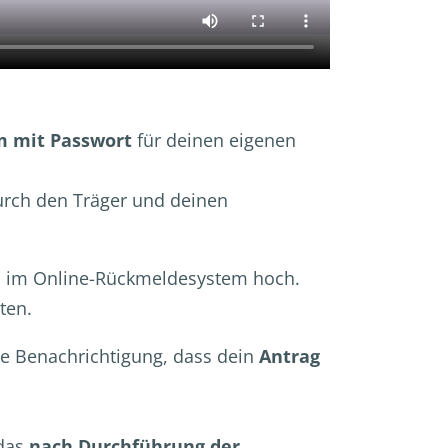
m mit Passwort
für deinen eigenen
rch den Träger und deinen
an im Online-Rückmeldesystem hoch.
lten.
e Benachrichtigung, dass dein
Antrag
 das
nach Durchführung der