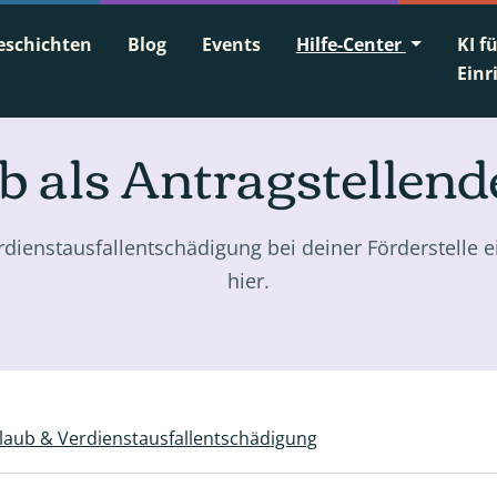
eschichten
Blog
Events
Hilfe-Center
KI f
Einr
 als Antragstellend
dienstausfallentschädigung bei deiner Förderstelle ei
hier.
laub & Verdienstausfallentschädigung