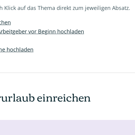
h Klick auf das Thema direkt zum jeweiligen Absatz.
ichen
Arbeitgeber vor Beginn hochladen
me hochladen
rurlaub einreichen