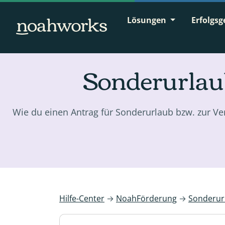
Lösungen
Erfolgsg
Sonderurlaub
Wie du einen Antrag für Sonderurlaub bzw. zur Ver
Hilfe-Center
→
NoahFörderung
→
Sonderur