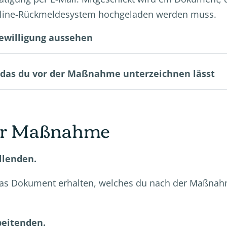
line-Rückmeldesystem hochgeladen werden muss.
bewilligung aussehen
das du vor der Maßnahme unterzeichnen lässt
der Maßnahme
llenden.
l das Dokument erhalten, welches du nach der Maßnah
beitenden.