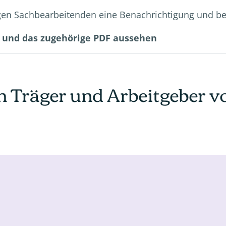
digen Sachbearbeitenden eine Benachrichtigung und b
g und das zugehörige PDF aussehen
h Träger und Arbeitgeber v