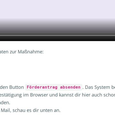
 Daten zur Maßnahme:
 den Button
. Das System b
Förderantrag absenden
estätigung im Browser und kannst dir hier auch sc
aden.
 Mail, schau es dir unten an.