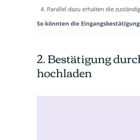
Parallel dazu erhalten die zustän
So könnten die Eingangsbestätigun
2. Bestätigung durc
hochladen