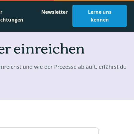
ür
Newsletter
Lerne uns
ichtungen
kennen
er einreichen
nreichst und wie der Prozesse abläuft, erfährst du