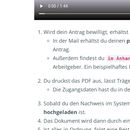
Wird dein Antrag bewilligt, erhälts
In der Mail erhältst du deinen
p
Antrag.
Außerdem findest du
im Anha
Arbeitgeber. Ein beispielhafte
Du druckst das PDF aus, lässt Trä
Die Zugangsdaten hast du in de
Sobald du den Nachweis im System 
hochgeladen
ist.
Das Dokument wird dann durch ein
Ist alles in Ordnung, folgt eine Be