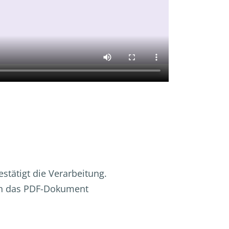
estätigt die Verarbeitung.
hon das PDF-Dokument