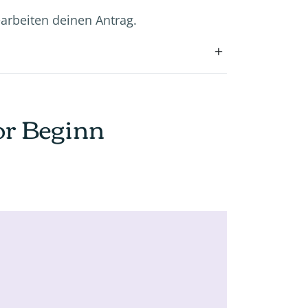
earbeiten deinen Antrag.
or Beginn