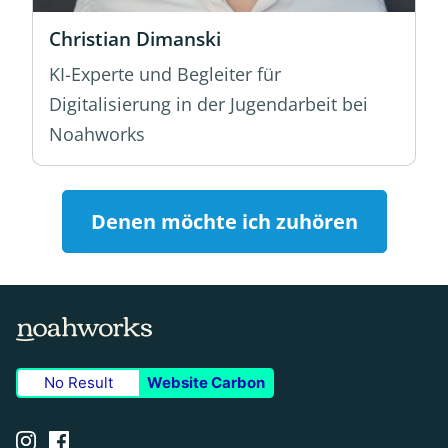
Christian Dimanski
KI-Experte und Begleiter für
Digitalisierung in der Jugendarbeit bei
Noahworks
Denen möchte ich zuhören
No Result
Website Carbon