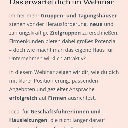
Das erwartet dich im Webinar
Immer mehr
Gruppen- und Tagungshäuser
stehen vor der Herausforderung,
neue
und
zahlungskräftige
Zielgruppen
zu erschließen.
Firmenkunden bieten dabei großes Potenzial
– doch wie macht man das eigene Haus für
Unternehmen wirklich attraktiv?
In diesem Webinar zeigen wir dir, wie du dich
mit klarer Positionierung, passenden
Angeboten und gezielter Ansprache
erfolgreich
auf
Firmen
ausrichtest.
Ideal für
Geschäftsführer:innen und
Hausleitungen
, die nicht länger darauf