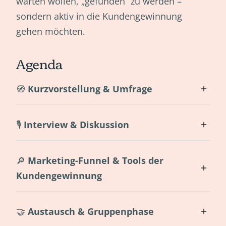
warten wollen, „gefunden“ zu werden –
sondern aktiv in die Kundengewinnung
gehen möchten.
Agenda
🧭
Kurzvorstellung & Umfrage
🎙️
Interview & Diskussion
🔎
Marketing-Funnel & Tools der
Kundengewinnung
🤝
Austausch & Gruppenphase