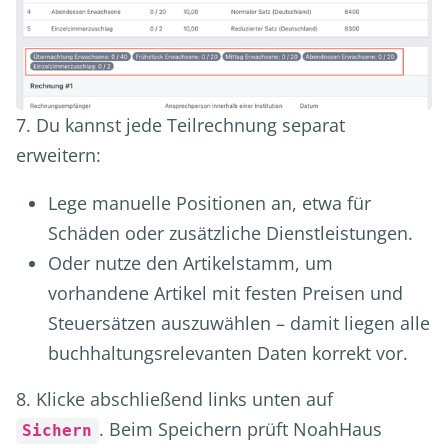
7. Du kannst jede Teilrechnung separat
erweitern:
Lege manuelle Positionen an, etwa für
Schäden oder zusätzliche Dienstleistungen.
Oder nutze den Artikelstamm, um
vorhandene Artikel mit festen Preisen und
Steuersätzen auszuwählen – damit liegen alle
buchhaltungsrelevanten Daten korrekt vor.
8. Klicke abschließend links unten auf
. Beim Speichern prüft NoahHaus
Sichern