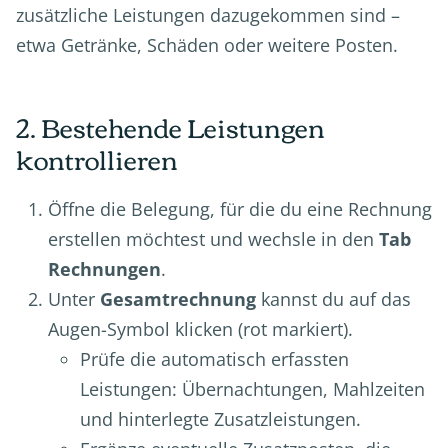
zusätzliche Leistungen dazugekommen sind –
etwa Getränke, Schäden oder weitere Posten.
2. Bestehende Leistungen
kontrollieren
Öffne die Belegung, für die du eine Rechnung
erstellen möchtest und wechsle in den
Tab
Rechnungen
.
Unter
Gesamtrechnung
kannst du auf das
Augen-Symbol klicken (rot markiert).
Prüfe die automatisch erfassten
Leistungen: Übernachtungen, Mahlzeiten
und hinterlegte Zusatzleistungen.