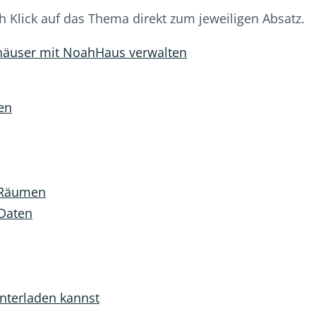
h Klick auf das Thema direkt zum jeweiligen Absatz.
ehäuser mit NoahHaus verwalten
en
 Räumen
 Daten
nterladen kannst