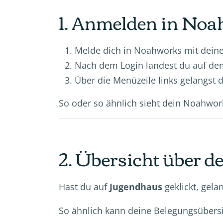
1. Anmelden in No
Melde dich in Noahworks mit dei
Nach dem Login landest du auf d
Über die Menüzeile links gelangst 
So oder so ähnlich sieht dein Noahwo
2. Übersicht über d
Hast du auf
Jugendhaus
geklickt, gela
So ähnlich kann deine Belegungsübers