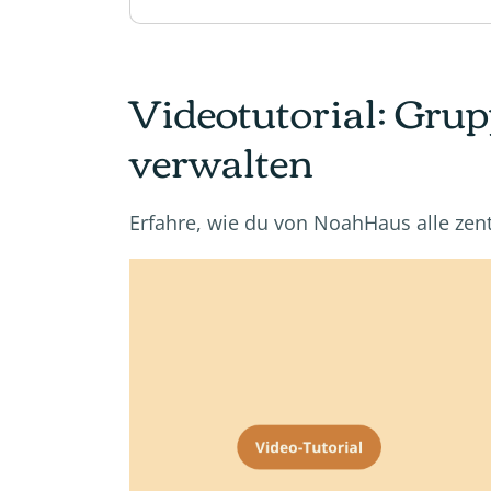
Videotutorial: Gru
verwalten
Erfahre, wie du von NoahHaus alle zen