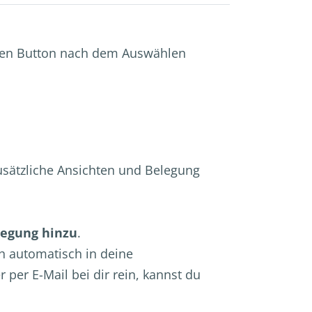
lben Button nach dem Auswählen
 zusätzliche Ansichten und Belegung
legung hinzu
.
h automatisch in deine
r E-Mail bei dir rein, kannst du