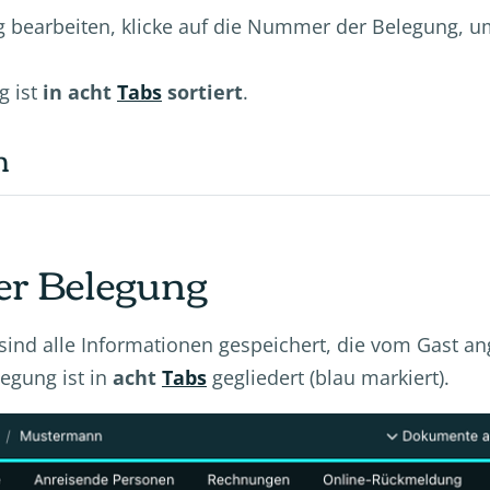
 bearbeiten, klicke auf die Nummer der Belegung, um
g ist
in acht
Tabs
sortiert
.
n
ner Belegung
sind alle Informationen gespeichert, die vom Gast a
egung ist in
acht
Tabs
gegliedert (blau markiert).