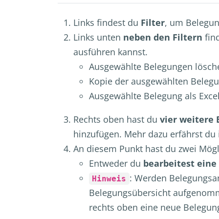
Links findest du
Filter
, um Belegung
Links unten
neben den Filtern
fin
ausführen kannst.
Ausgewählte Belegungen lösch
Kopie der ausgewählten Beleg
Ausgewählte Belegung als Excel
Rechts oben hast du
vier weitere
hinzufügen. Mehr dazu erfährst du 
An diesem Punkt hast du zwei Mögl
Entweder du
bearbeitest ein
: Werden Belegungsan
Hinweis
Belegungsübersicht aufgenomme
rechts oben eine neue Belegun