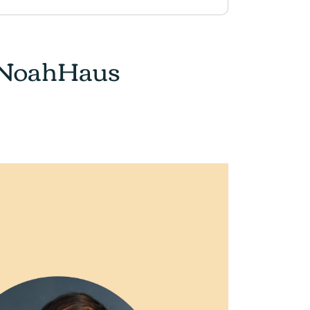
t NoahHaus