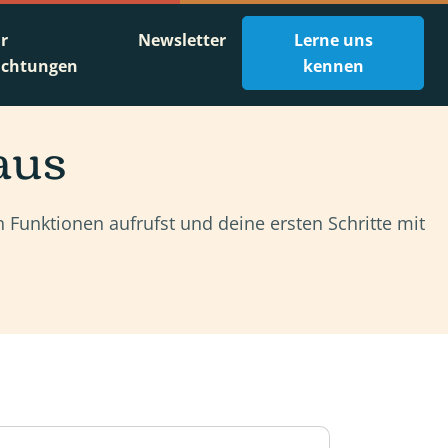
ür
Newsletter
Lerne uns
ichtungen
kennen
aus
 Funktionen aufrufst und deine ersten Schritte mit