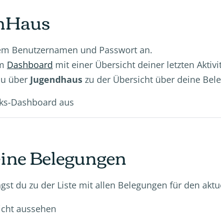
ahHaus
nem Benutzernamen und Passwort an.
em
Dashboard
mit einer Übersicht deiner letzten Aktivi
du über
Jugendhaus
zu der Übersicht über deine Be
rks-Dashboard aus
eine Belegungen
ngst du zu der Liste mit allen Belegungen für den akt
icht aussehen