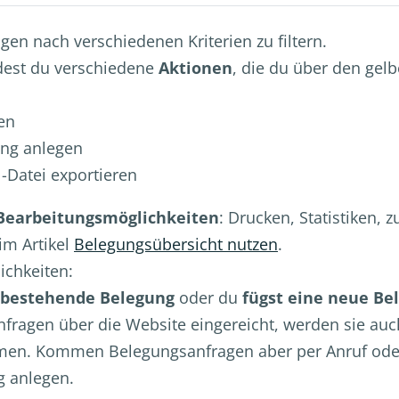
en nach verschiedenen Kriterien zu filtern.
dest du verschiedene
Aktionen
, die du über den ge
en
ung anlegen
-Datei exportieren
 Bearbeitungsmöglichkeiten
: Drucken, Statistiken,
im Artikel
Belegungsübersicht nutzen
.
ichkeiten:
e bestehende Belegung
oder du
fügst eine neue Be
fragen über die Website eingereicht, werden sie auc
n. Kommen Belegungsanfragen aber per Anruf oder pe
g anlegen.