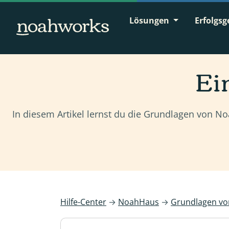
Lösungen
Erfolgsg
Ei
In diesem Artikel lernst du die Grundlagen von No
Hilfe-Center
→
NoahHaus
→
Grundlagen v