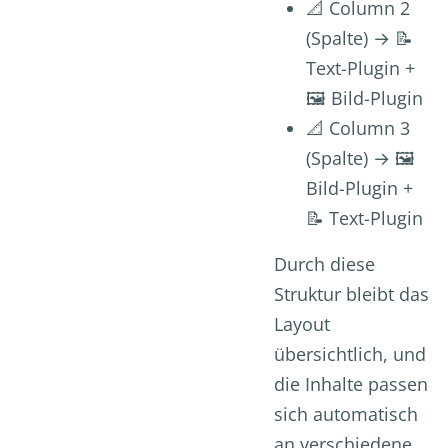
📐 Column 2
(Spalte) → 📝
Text-Plugin +
🖼️ Bild-Plugin
📐 Column 3
(Spalte) → 🖼️
Bild-Plugin +
📝 Text-Plugin
Durch diese
Struktur bleibt das
Layout
übersichtlich, und
die Inhalte passen
sich automatisch
an verschiedene