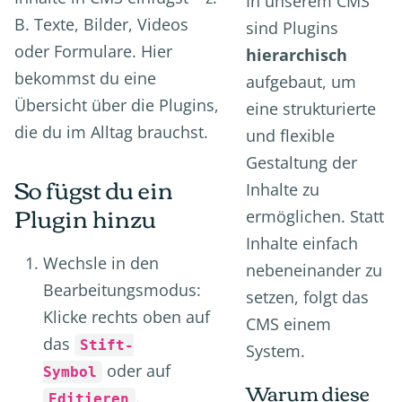
In unserem CMS
B. Texte, Bilder, Videos
sind Plugins
oder Formulare. Hier
hierarchisch
bekommst du eine
aufgebaut, um
Übersicht über die Plugins,
eine strukturierte
die du im Alltag brauchst.
und flexible
Gestaltung der
So fügst du ein
Inhalte zu
Plugin hinzu
ermöglichen. Statt
Inhalte einfach
Wechsle in den
nebeneinander zu
Bearbeitungsmodus:
setzen, folgt das
Klicke rechts oben auf
CMS einem
das
Stift-
System.
oder auf
Symbol
Warum diese
.
Editieren