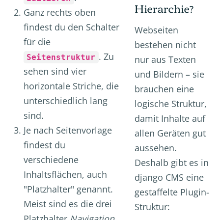
Hierarchie?
Ganz rechts oben
findest du den Schalter
Webseiten
für die
bestehen nicht
. Zu
Seitenstruktur
nur aus Texten
sehen sind vier
und Bildern – sie
horizontale Striche, die
brauchen eine
unterschiedlich lang
logische Struktur,
sind.
damit Inhalte auf
Je nach Seitenvorlage
allen Geräten gut
findest du
aussehen.
verschiedene
Deshalb gibt es in
Inhaltsflächen, auch
django CMS eine
"Platzhalter" genannt.
gestaffelte Plugin-
Meist sind es die drei
Struktur:
Platzhalter
Navigation
,