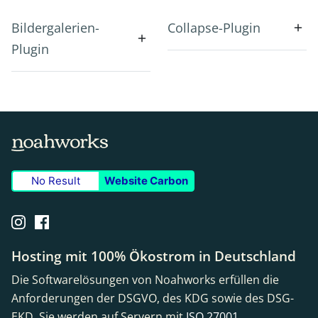
Bildergalerien-
Collapse-Plugin
Plugin
No Result
Website Carbon
Hosting mit 100% Ökostrom in Deutschland
Die Softwarelösungen von Noahworks erfüllen die
Anforderungen der DSGVO, des KDG sowie des DSG-
EKD. Sie werden auf Servern mit
ISO 27001