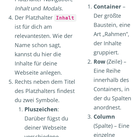
Container
–
Inhalt
und
Modals
.
Der größte
Der Platzhalter
Inhalt
Baustein, eine
ist für dich am
Art „Rahmen“,
relevantesten. Wie der
der Inhalte
Name schon sagt,
gruppiert.
kannst du hier die
Row
(Zeile) –
Inhalte für deine
Eine Reihe
Webseite anlegen.
innerhalb des
Rechts neben dem Titel
Containers, in
des Platzhalters findest
der du Spalten
du zwei Symbole.
anordnest.
Pluszeichen
:
Column
Darüber fügst du
(Spalte) – Eine
deiner Webseite
einzelne
verschiedene