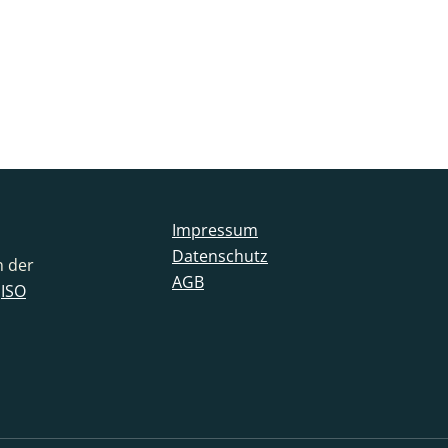
Impressum
Datenschutz
n der
AGB
t
ISO