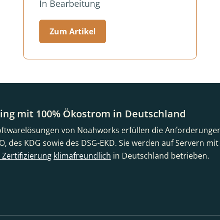
In Bearbeitung
Zum Artikel
ing mit 100% Ökostrom in Deutschland
oftwarelösungen von Noahworks erfüllen die Anforderunge
, des KDG sowie des DSG-EKD. Sie werden auf Servern mi
Zertifizierung
klimafreundlich
in Deutschland betrieben.