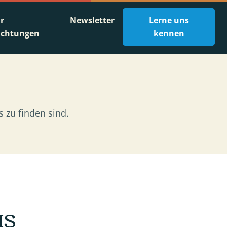
ür
Newsletter
Lerne uns
ichtungen
kennen
 zu finden sind.
MS