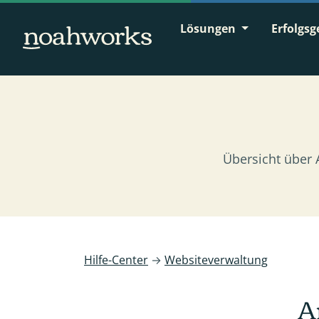
Lösungen
Erfolgsg
Übersicht über 
Hilfe-Center
→
Websiteverwaltung
A