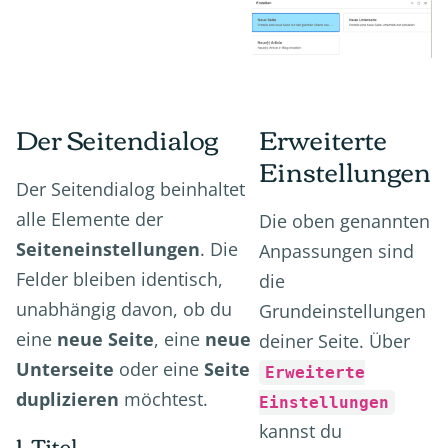
Der Seitendialog
Erweiterte
Einstellungen
Der Seitendialog beinhaltet
alle Elemente der
Die oben genannten
Seiteneinstellungen
. Die
Anpassungen sind
Felder bleiben identisch,
die
unabhängig davon, ob du
Grundeinstellungen
eine
neue Seite
, eine
neue
deiner Seite. Über
Unterseite
oder eine
Seite
Erweiterte
duplizieren
möchtest.
Einstellungen
kannst du
1. Titel