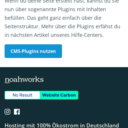
Wenn du deine Seite erstellt hast, kannst du sie
nun über sogenannte Plugins mit Inhalten
befüllen. Das geht ganz einfach über die
Seitenstruktur. Mehr über die Plugins erfähst du
in nächsten Artikel unseres Hilfe-Centers.
CMS-Plugins nutzen
No Result
Website Carbon
Hosting mit 100% Ökostrom in Deutschland