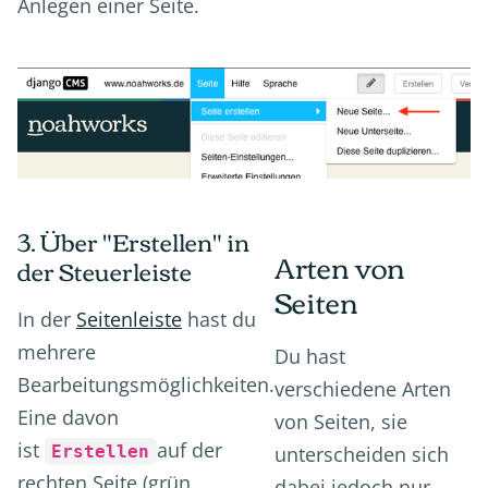
Anlegen einer Seite.
3. Über "Erstellen" in
Arten von
der Steuerleiste
Seiten
In der
Seitenleiste
hast du
mehrere
Du hast
Bearbeitungsmöglichkeiten.
verschiedene Arten
Eine davon
von Seiten, sie
ist
auf der
Erstellen
unterscheiden sich
rechten Seite (grün
dabei jedoch nur