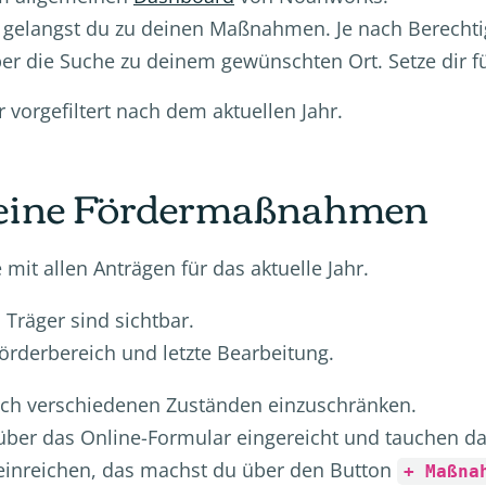
e gelangst du zu deinen Maßnahmen. Je nach Berecht
ber die Suche zu deinem gewünschten Ort. Setze dir f
vorgefiltert nach dem aktuellen Jahr.
 deine Fördermaßnahmen
e mit allen Anträgen für das aktuelle Jahr.
Träger sind sichtbar.
örderbereich und letzte Bearbeitung.
ach verschiedenen Zuständen einzuschränken.
ber das Online-Formular eingereicht und tauchen dann
 einreichen, das machst du über den Button
+ Maßna