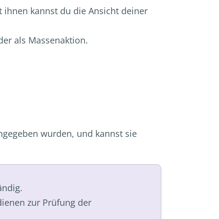
it ihnen kannst du die Ansicht deiner
der als Massenaktion.
 angegeben wurden, und kannst sie
ändig.
ienen zur Prüfung der