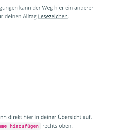
igungen kann der Weg hier ein anderer
ür deinen Alltag
Lesezeichen
.
 direkt hier in deiner Übersicht auf.
rechts oben.
hme hinzufügen