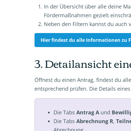
In der Übersicht über alle deine M
Fördermaßnahmen gezielt einschr
Neben den Filtern kannst du auch
Hier findest du alle Informationen zu 
3. Detailansicht ei
Öffnest du einen Antrag, findest du al
entsprechend prüfen. Die Details eine
Die Tabs
Antrag A
und
Bewill
Die Tabs
Abrechnung R
,
Teiln
Abrechnung.