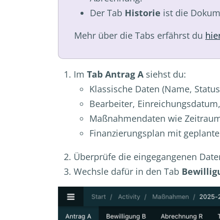
Der Tab
Historie
ist die Dokum
Mehr über die Tabs erfährst du
hie
Im
Tab Antrag A
siehst du:
Klassische Daten (Name, Status,
Bearbeiter, Einreichungsdatum
Maßnahmendaten wie Zeitraum,
Finanzierungsplan mit geplan
Überprüfe die eingegangenen Daten
Wechsle dafür in den Tab
Bewillig