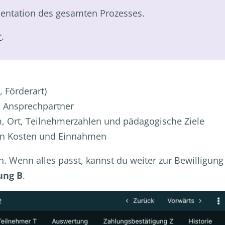
entation des gesamten Prozesses.
r
.
 Förderart)
, Ansprechpartner
 Ort, Teilnehmerzahlen und pädagogische Ziele
ten Kosten und Einnahmen
. Wenn alles passt, kannst du weiter zur Bewilligun
ung B
.