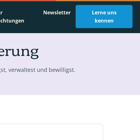
ür
Newsletter
Lerne uns
ichtungen
kennen
erung
t, verwaltest und bewilligst.