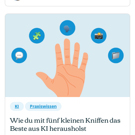
KI
Praxiswissen
Wie du mit fünf kleinen Kniffen das
Beste aus KI herausholst