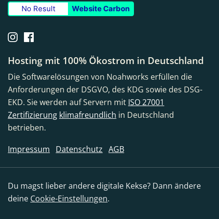
No Result
Website Carbon
Hosting mit 100% Ökostrom in Deutschland
Die Softwarelösungen von Noahworks erfüllen die
Anforderungen der DSGVO, des KDG sowie des DSG-
EKD. Sie werden auf Servern mit
ISO 27001
Zertifizierung
klimafreundlich
in Deutschland
betrieben.
Impressum
Datenschutz
AGB
Du magst lieber andere digitale Kekse? Dann ändere
deine
Cookie-Einstellungen
.