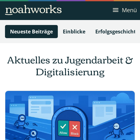
Menü
Neueste Beiträge
Einblicke
Erfolgsgeschichte
Aktuelles zu Jugendarbeit &
Digitalisierung